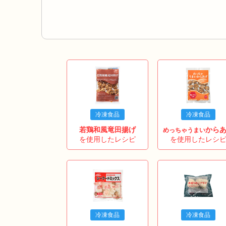
冷凍食品
冷凍食品
若鶏和風竜田揚げ
から
めっちゃうまい
を使用したレシピ
を使用したレシ
冷凍食品
冷凍食品