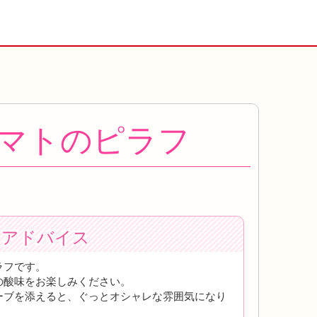
マトのピラフ
トアドバイス
ラフです。
の酸味をお楽しみください。
ーブを添えると、ぐっとオシャレな雰囲気になり