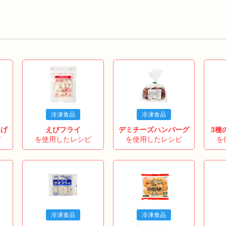
冷凍食品
冷凍食品
あげ
えびフライ
デミチーズハンバーグ
3種
ピ
を使用したレシピ
を使用したレシピ
を
冷凍食品
冷凍食品