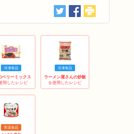
冷凍食品
冷凍食品
のベリーミックス
ラーメン屋さんの炒飯
使用したレシピ
を使用したレシピ
常温食品