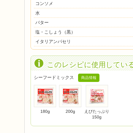
コンソメ
水
バター
塩・こしょう（黒）
イタリアンパセリ
このレシピに使用してい
シーフードミックス
商品情報
180g
200g
えびたっぷり
150g