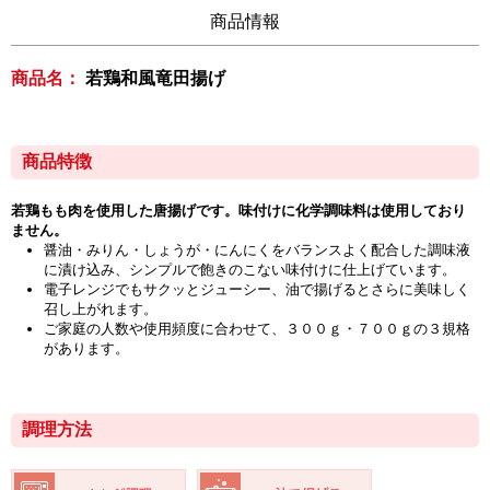
商品情報
商品名：
若鶏和風竜田揚げ
商品特徴
若鶏もも肉を使用した唐揚げです。味付けに化学調味料は使用しており
ません。
醤油・みりん・しょうが・にんにくをバランスよく配合した調味液
に漬け込み、シンプルで飽きのこない味付けに仕上げています。
電子レンジでもサクッとジューシー、油で揚げるとさらに美味しく
召し上がれます。
ご家庭の人数や使用頻度に合わせて、３００ｇ・７００ｇの３規格
があります。
調理方法