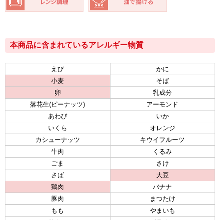
本商品に含まれているアレルギー物質
えび
かに
小麦
そば
卵
乳成分
落花生(ピーナッツ)
アーモンド
あわび
いか
いくら
オレンジ
カシューナッツ
キウイフルーツ
牛肉
くるみ
ごま
さけ
さば
大豆
鶏肉
バナナ
豚肉
まつたけ
もも
やまいも