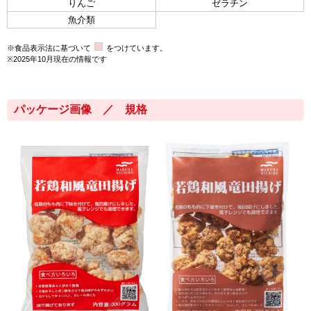
りんご
ゼラチン
魚介類
※食品表示法に基づいて
をつけています。
※2025年10月現在の情報です
パッケージ画像 ／ 規格