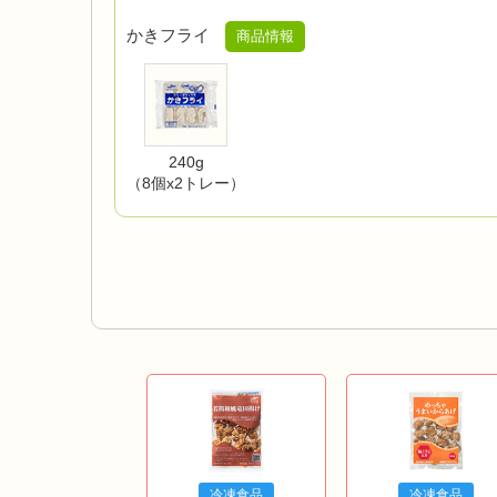
かきフライ
商品情報
240g
（8個x2トレー）
冷凍食品
冷凍食品