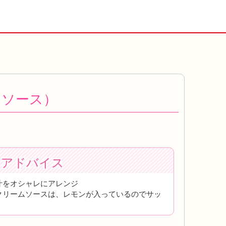
ムソース）
トアドバイス
汁をオシャレにアレンジ
クリームソースは、レモンが入っているのでサッ