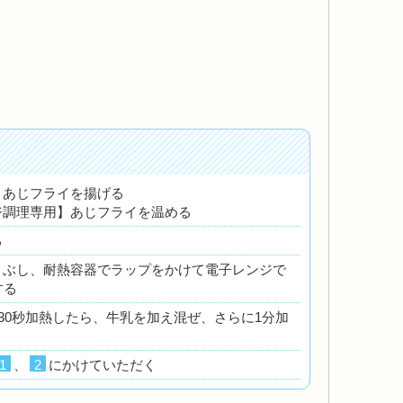
】あじフライを揚げる
ジ調理専用】あじフライを温める
る
まぶし、耐熱容器でラップをかけて電子レンジで
する
30秒加熱したら、牛乳を加え混ぜ、さらに1分加
1
、
2
にかけていただく