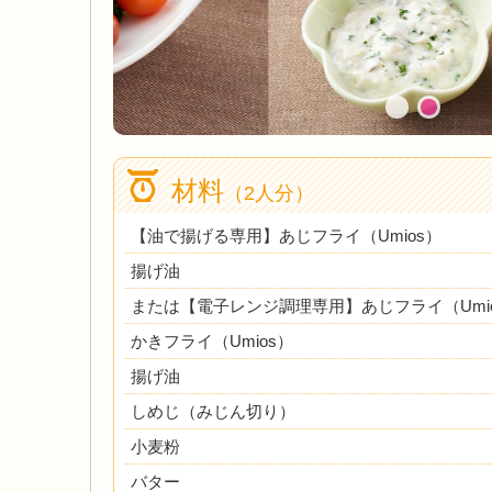
材料
（2人分）
【油で揚げる専用】あじフライ（Umios）
揚げ油
または【電子レンジ調理専用】あじフライ（Umi
かきフライ（Umios）
揚げ油
しめじ（みじん切り）
小麦粉
バター