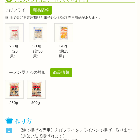
えびフライ
商品情報
※ 油で揚げる専用商品と電子レンジ調理専用商品があります。
200g
500g
170g
（20
（約50
（約15
尾）
尾）
尾）
ラーメン屋さんの炒飯
商品情報
250g
800g
作り方
1
【油で揚げる専用】えびフライをフライパンで揚げ、取り出す
（少ない油で揚げれます）