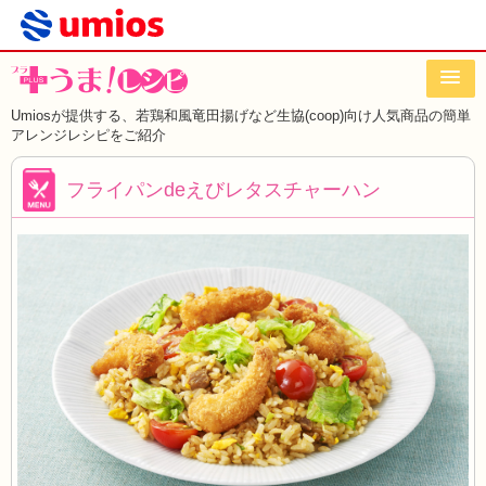
Umiosが提供する、若鶏和風竜田揚げなど
生協(coop)向け人気商品の簡単
アレンジレシピをご紹介
フライパンdeえびレタスチャーハン