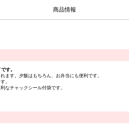
商品情報
イです。
られます。夕飯はもちろん、お弁当にも便利です。
ます。
便利なチャックシール付袋です。
。