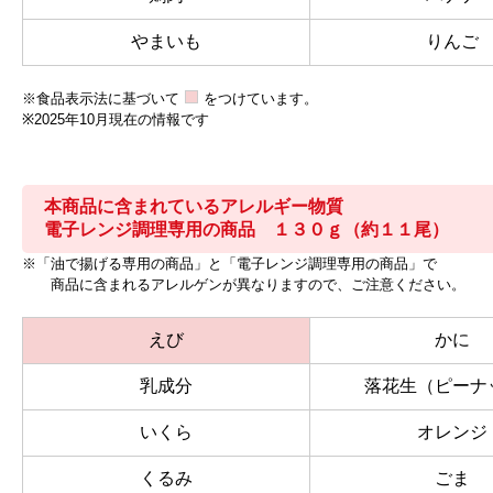
やまいも
りんご
※食品表示法に基づいて
をつけています。
※2025年10月現在の情報です
本商品に含まれているアレルギー物質
電子レンジ調理専用の商品 １３０ｇ（約１１尾）
※「油で揚げる専用の商品」と「電子レンジ調理専用の商品」で
商品に含まれるアレルゲンが異なりますので、ご注意ください。
えび
かに
乳成分
落花生（ピーナ
いくら
オレンジ
くるみ
ごま