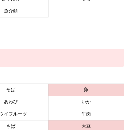
魚介類
そば
卵
あわび
いか
ウイフルーツ
牛肉
さば
大豆