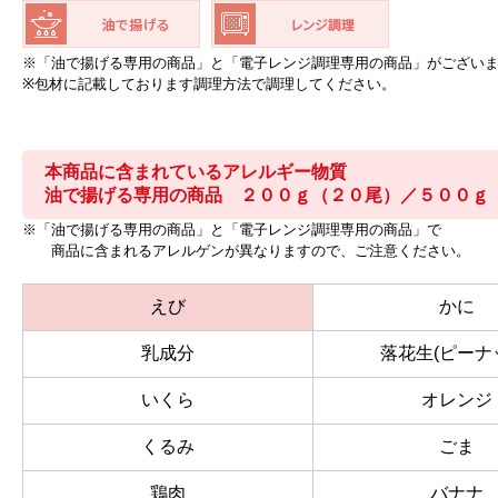
※「油で揚げる専用の商品」と「電子レンジ調理専用の商品」がござい
※包材に記載しております調理方法で調理してください。
本商品に含まれているアレルギー物質
油で揚げる専用の商品 ２００ｇ（２０尾）／５００ｇ
※「油で揚げる専用の商品」と「電子レンジ調理専用の商品」で
商品に含まれるアレルゲンが異なりますので、ご注意ください。
えび
かに
乳成分
落花生(ピーナ
いくら
オレンジ
くるみ
ごま
鶏肉
バナナ