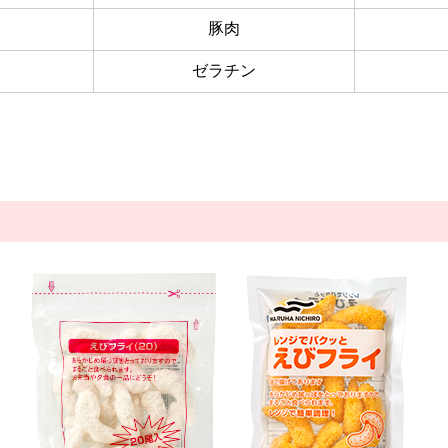
豚肉
ゼラチン