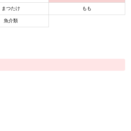
まつたけ
もも
魚介類