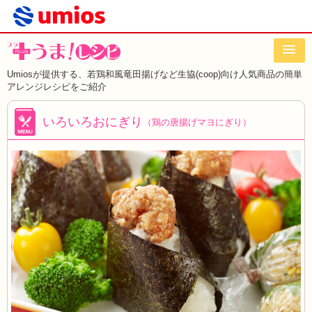
Umiosが提供する、若鶏和風竜田揚げなど
生協(coop)向け人気商品の簡単
アレンジレシピをご紹介
いろいろおにぎり
（鶏の唐揚げマヨにぎり）