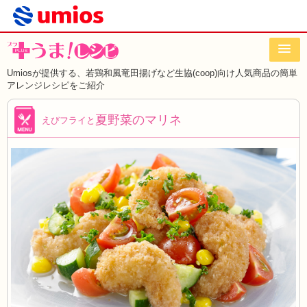
Umiosが提供する、若鶏和風竜田揚げなど
生協(coop)向け人気商品の簡単
アレンジレシピをご紹介
夏野菜のマリネ
えびフライと