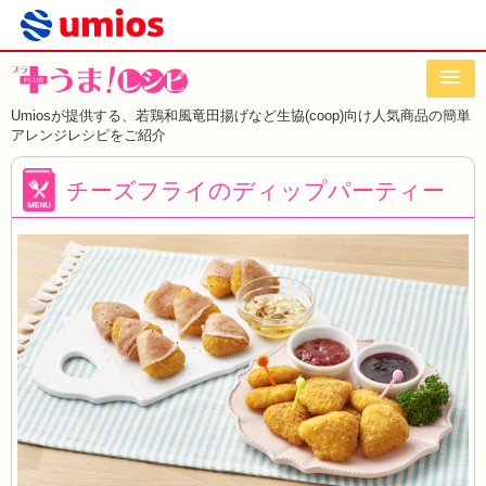
Umiosが提供する、若鶏和風竜田揚げなど
生協(coop)向け人気商品の簡単
アレンジレシピをご紹介
チーズフライのディップパーティー