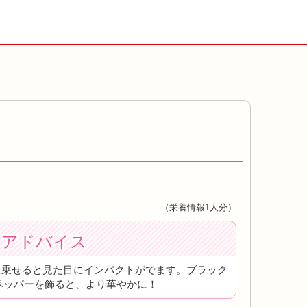
（栄養情報1人分）
トアドバイス
に乗せると見た目にインパクトがでます。ブラック
ペッパーを飾ると、より華やかに！