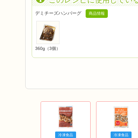
デミチーズハンバーグ
商品情報
360g（3個）
冷凍食品
冷凍食品