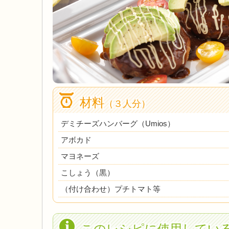
材料
（３人分）
デミチーズハンバーグ
（Umios）
アボカド
マヨネーズ
こしょう（黒）
（付け合わせ）プチトマト等
このレシピに使用してい