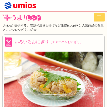
Umiosが提供する、若鶏和風竜田揚げなど
生協(coop)向け人気商品の簡単
アレンジレシピをご紹介
いろいろおにぎり
（チャーハンおにぎり）