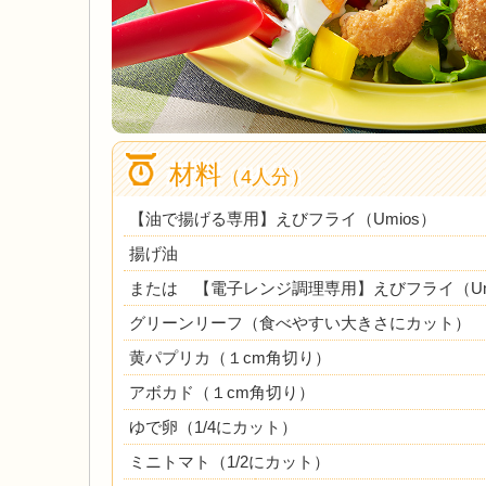
材料
（4人分）
【油で揚げる専用】えびフライ（Umios）
揚げ油
または 【電子レンジ調理専用】えびフライ（Um
グリーンリーフ（食べやすい大きさにカット）
黄パプリカ（１cm角切り）
アボカド（１cm角切り）
ゆで卵（1/4にカット）
ミニトマト（1/2にカット）