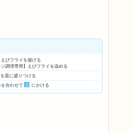
】えびフライを揚げる
ンジ調理専用】えびフライを温める
を皿に盛りつける
料を合わせて
2
にかける