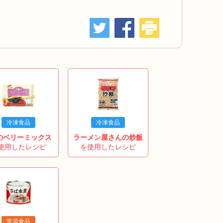
冷凍食品
冷凍食品
のベリーミックス
ラーメン屋さんの炒飯
使用したレシピ
を使用したレシピ
常温食品