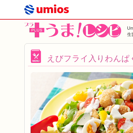
U
生
えびフライ入りわんぱ