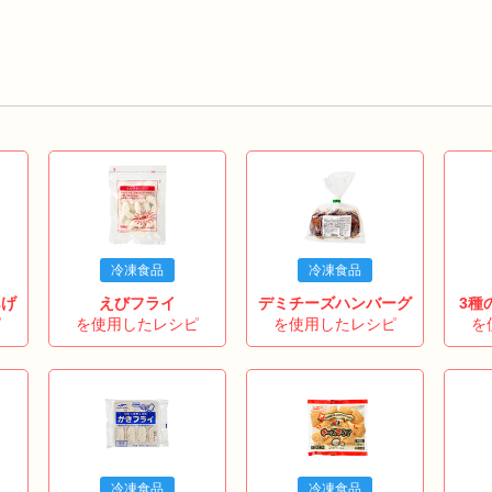
冷凍食品
冷凍食品
あげ
えびフライ
デミチーズハンバーグ
3種
ピ
を使用したレシピ
を使用したレシピ
を
冷凍食品
冷凍食品