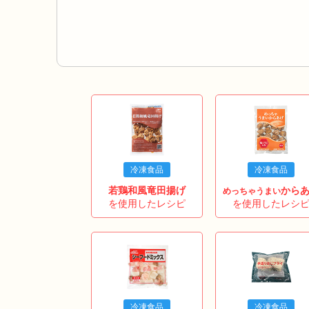
冷凍食品
冷凍食品
若鶏和風竜田揚げ
から
めっちゃうまい
を使用したレシピ
を使用したレシ
冷凍食品
冷凍食品