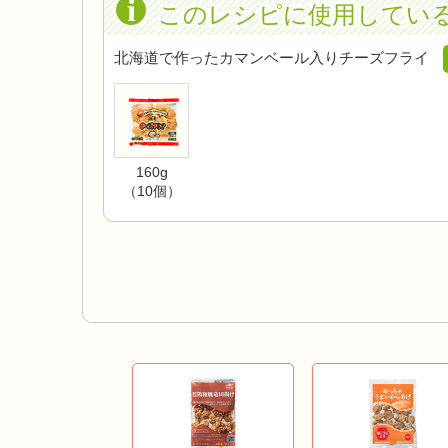
このレシピに使用してい
北海道で作ったカマンベール入りチーズフライ
160g
（10個）