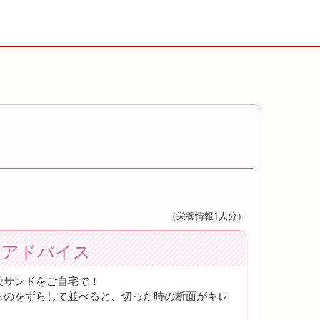
（栄養情報1人分）
トアドバイス
段サンドをご自宅で！
ものをずらして並べると、切った時の断面がキレ