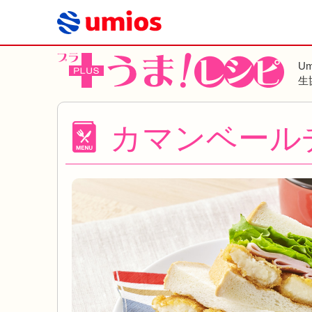
U
生
カマンベール