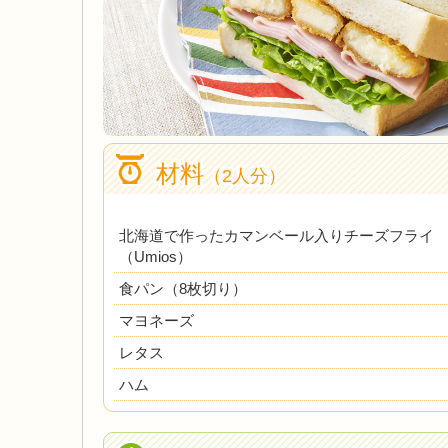
材料
（2人分）
北海道で作ったカマンベール入りチーズフライ
（Umios）
食パン（8枚切り）
マヨネーズ
レタス
ハム