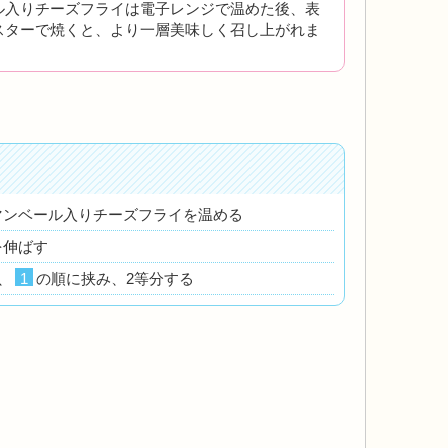
ル入りチーズフライは電子レンジで温めた後、表
スターで焼くと、より一層美味しく召し上がれま
マンベール入りチーズフライを温める
を伸ばす
、
1
の順に挟み、2等分する