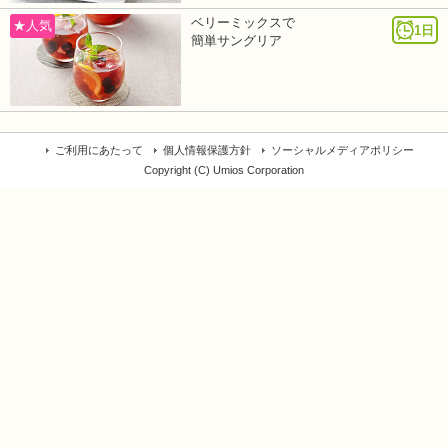
ベリーミックスで
★人気
1日
簡単サングリア
ご利用にあたって
個人情報保護方針
ソーシャルメディアポリシー
Copyright (C) Umios Corporation