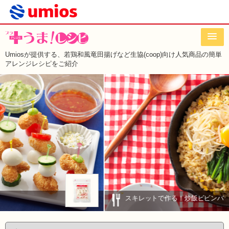
Umiosが提供する、若鶏和風竜田揚げなど
生協(coop)向け人気商品の簡単
アレンジレシピをご紹介
スキレットで作る！炒飯ビビンバ