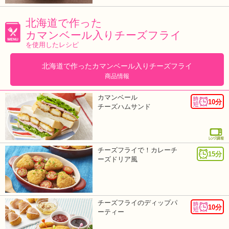
北海道で作った
カマンベール入りチーズフライ
を使用したレシピ
北海道で作ったカマンベール入りチーズフライ
商品情報
カマンベール
10分
チーズハムサンド
チーズフライで！カレーチ
15分
ーズドリア風
チーズフライのディップパ
10分
ーティー