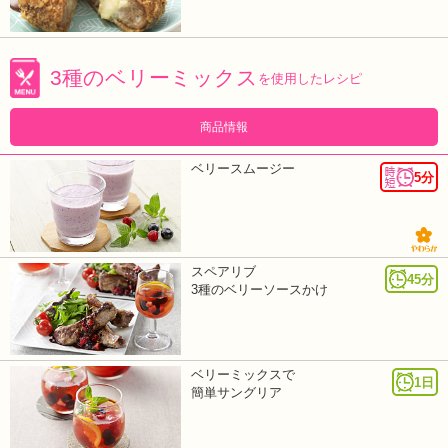
3種のベリーミックス
を使用したレシピ
商品情報
ベリースムージー
5分
スペアリブ
45分
3種のベリーソースかけ
ベリーミックスで
1日
簡単サングリア