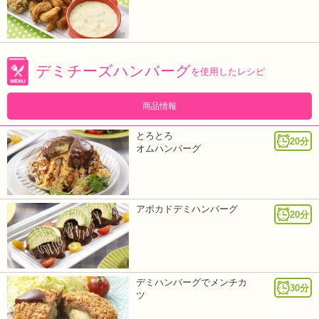
デミチーズハンバーグ
を使用したレシピ
商品情報
とろとろ
20分
オムハンバーグ
アボカドデミハンバーグ
20分
デミハンバーグでメンチカ
30分
ツ