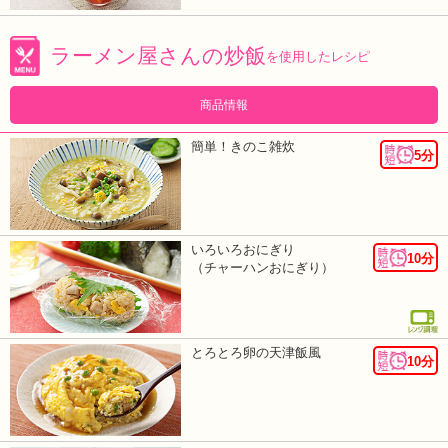
ラーメン屋さんの炒飯
を使用したレシピ
商品情報
簡単！きのこ雑炊
5分
いろいろおにぎり
10分
（チャーハンおにぎり）
とろとろ卵の天津飯風
10分