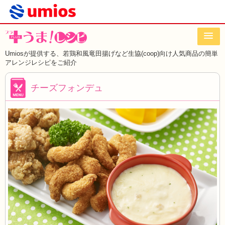
Umiosが提供する、若鶏和風竜田揚げなど
生協(coop)向け人気商品の簡単
アレンジレシピをご紹介
チーズフォンデュ