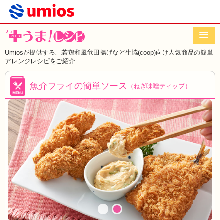
Umiosが提供する、若鶏和風竜田揚げなど
生協(coop)向け人気商品の簡単
アレンジレシピをご紹介
魚介フライの簡単ソース
（ねぎ味噌ディップ）