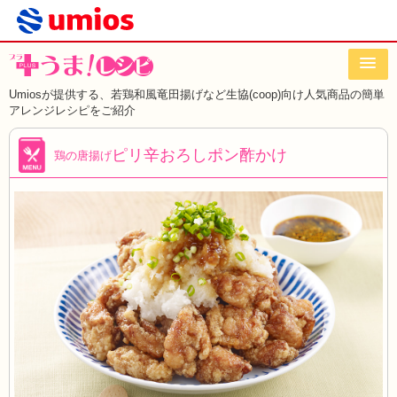
Umiosが提供する、若鶏和風竜田揚げなど
生協(coop)向け人気商品の簡単
アレンジレシピをご紹介
ピリ辛おろしポン酢かけ
鶏の唐揚げ