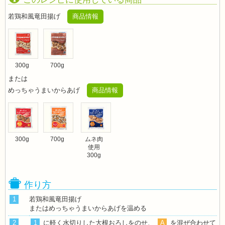
若鶏和風竜田揚げ
商品情報
300g
700g
または
めっちゃうまいからあげ
商品情報
300g
700g
ムネ肉
使用
300g
作り方
1
若鶏和風竜田揚げ
またはめっちゃうまいからあげを温める
2
1
に軽く水切りした大根おろしをのせ、
A
を混ぜ合わせて