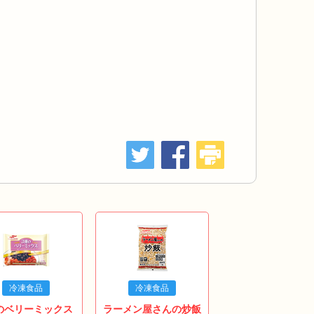
冷凍食品
冷凍食品
のベリーミックス
ラーメン屋さんの炒飯