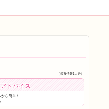
（栄養情報1人分）
トアドバイス
るから簡単！
も！