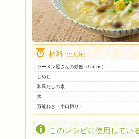
材料
（2人分）
ラーメン屋さんの炒飯（Umios）
しめじ
和風だしの素
水
万能ねぎ（小口切り）
このレシピに使用してい