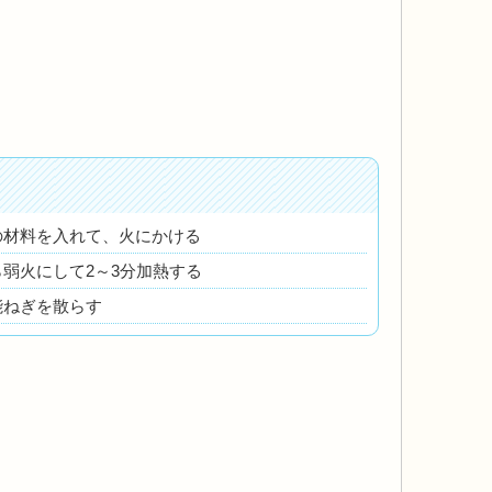
の材料を入れて、火にかける
弱火にして2～3分加熱する
能ねぎを散らす