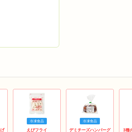
冷凍食品
冷凍食品
あげ
えびフライ
デミチーズハンバーグ
3種