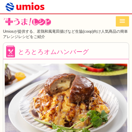
Umiosが提供する、若鶏和風竜田揚げなど
生協(coop)向け人気商品の簡単
アレンジレシピをご紹介
とろとろオムハンバーグ