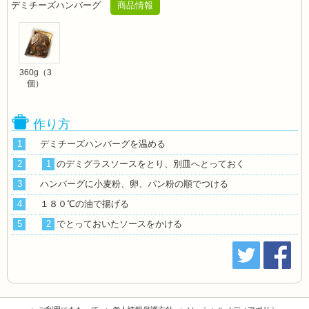
デミチーズハンバーグ
商品情報
360g（3
個）
作り方
1
デミチーズハンバーグを温める
2
1
のデミグラスソースをとり、別皿へとっておく
3
ハンバーグに小麦粉、卵、パン粉の順でつける
4
１８０℃の油で揚げる
5
2
でとっておいたソースをかける