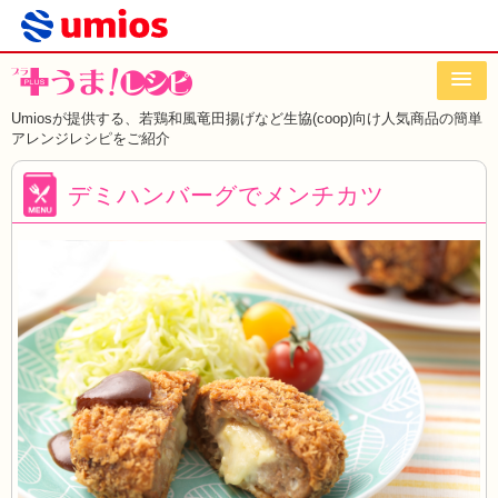
Umiosが提供する、若鶏和風竜田揚げなど
生協(coop)向け人気商品の簡単
アレンジレシピをご紹介
デミハンバーグでメンチカツ