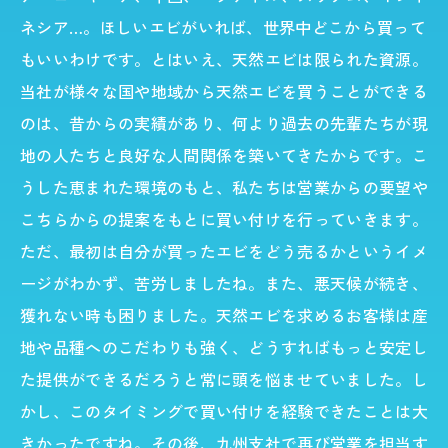
ネシア…。ほしいエビがいれば、世界中どこから買って
もいいわけです。とはいえ、天然エビは限られた資源。
当社が様々な国や地域から天然エビを買うことができる
のは、昔からの実績があり、何より過去の先輩たちが現
地の人たちと良好な人間関係を築いてきたからです。こ
うした恵まれた環境のもと、私たちは営業からの要望や
こちらからの提案をもとに買い付けを行っていきます。
ただ、最初は自分が買ったエビをどう売るかというイメ
ージがわかず、苦労しましたね。また、悪天候が続き、
獲れない時も困りました。天然エビを求めるお客様は産
地や品種へのこだわりも強く、どうすればもっと安定し
た提供ができるだろうと常に頭を悩ませていました。し
かし、このタイミングで買い付けを経験できたことは大
きかったですね。その後、九州支社で再び営業を担当す