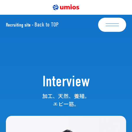
Back to TOP
Recruiting site -
新卒採用
Newgraduate
エントリー
キャリア採用
Mid-career
Interview
エントリー
加工、天然、養殖。
About Umios
エビ一筋。
Interviews
Business