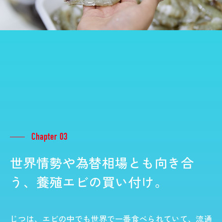
Chapter 03
世界情勢や為替相場とも向き合
う、養殖エビの買い付け。
じつは、エビの中でも世界で一番食べられていて、流通