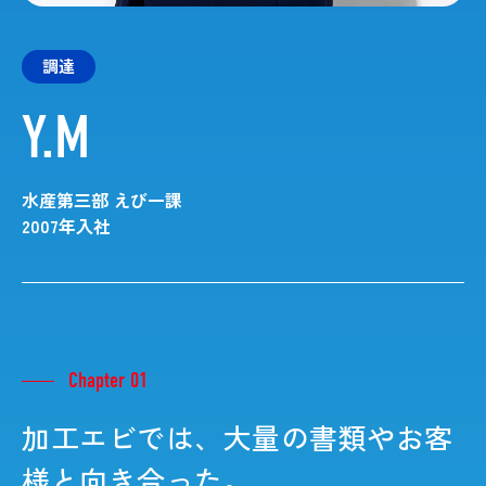
調達
Y.M
水産第三部 えび一課
2007年入社
Chapter 01
加工エビでは、大量の書類やお客
様と向き合った。