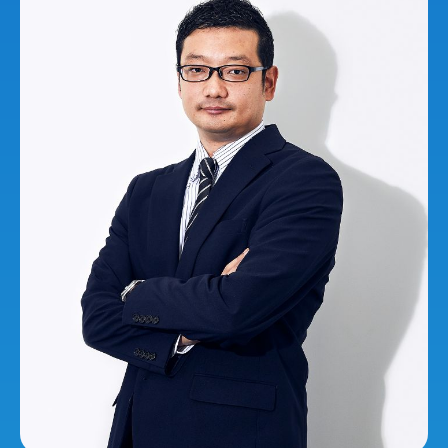
Projects
Cross talk
Benefits
Information