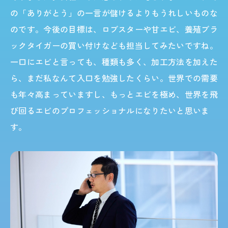
の「ありがとう」の一言が儲けるよりもうれしいものな
のです。今後の目標は、ロブスターや甘エビ、養殖ブラ
ックタイガーの買い付けなども担当してみたいですね。
一口にエビと言っても、種類も多く、加工方法を加えた
ら、まだ私なんて入口を勉強したくらい。世界での需要
も年々高まっていますし、もっとエビを極め、世界を飛
び回るエビのプロフェッショナルになりたいと思いま
す。