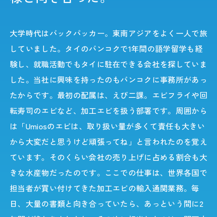
大学時代はバックパッカー。東南アジアをよく一人で旅
していました。タイのバンコクで1年間の語学留学も経
験し、就職活動でもタイに駐在できる会社を探していま
した。当社に興味を持ったのもバンコクに事務所があっ
たからです。最初の配属は、えび二課。エビフライや回
転寿司のエビなど、加工エビを扱う部署です。周囲から
は「Umiosのエビは、取り扱い量が多くて責任も大きい
から大変だと思うけど頑張ってね」と言われたのを覚え
ています。そのくらい会社の売り上げに占める割合も大
きな水産物だったのです。ここでの仕事は、世界各国で
担当者が買い付けてきた加工エビの輸入通関業務。毎
日、大量の書類と向き合っていたら、あっという間に2