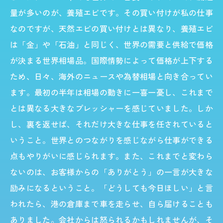
量が多いのが、養殖エビです。その買い付けが私の仕事
なのですが、天然エビの買い付けとは異なり、養殖エビ
は「金」や「石油」と同じく、世界の需要と供給で価格
が決まる世界相場品。国際情勢によって価格が上下する
ため、日々、海外のニュースや為替相場と向き合ってい
ます。最初の半年は相場の動きに一喜一憂し、これまで
とは異なる大きなプレッシャーを感じていました。しか
し、裏を返せば、それだけ大きな仕事を任されていると
いうこと。世界とのつながりを感じながら仕事ができる
点もやりがいに感じられます。また、これまでと変わら
ないのは、お客様からの「ありがとう」の一言が大きな
励みになるということ。「どうしても今日ほしい」と言
われたら、港の倉庫まで車を走らせ、自ら届けることも
ありました。会社からは怒られるかもしれませんが、そ