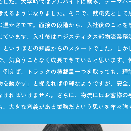
でした。大学時代はアルバイトに励み、テーマパ
考えるようになりました。そこで、就職先として思
の温かさです。面接の段階から、入社後のことを
じています。入社後はロジスティクス部物流業務
」というほどの知識からのスタートでした。しか
で、気負うことなく成長できていると思います。
。例えば、トラックの積載量一つを取っても、理
物を動かす」と捉えれば単純なようですが、安全
なければいけません。さらに、物流にはお客様の
も、大きな意義がある業務だという思いを年々強