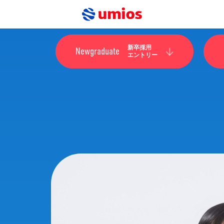
新卒採用
Newgraduate
エントリー