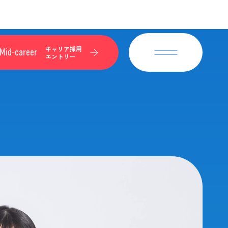
キャリア採用
Mid-career
エントリー