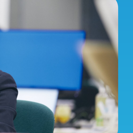
Projects
ェーン
持続可能なタンパク質の供給を目指
して