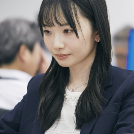
rviews
Business
員インタビュー一覧
ビジネスモデルとバリューチ
部門・仕事紹介