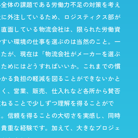
界全体の課題である労働力不足の対策を考え
社に外注しているため、ロジスティクス部が
に直面している物流会社は、限られた労働資
やすい環境の仕事を選ぶのは当然のこと。一
したが、現在は「物流会社がメーカーを選ぶ
るためにはどうすればいいか。これまでの慣
かかる負担の軽減を図ることができないかと
きく、営業、販売、仕入れなど各所から賛否
重ねることで少しずつ理解を得ることがで
た。信頼を得ることの大切さを実感し、同時
て貴重な経験です。加えて、大きなプロジェ