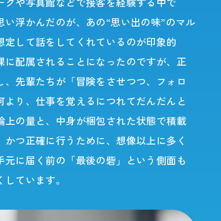
ークや写真館などで接客を経験する中で
い浮かんだのが、あの“思い出の味”のマル
想定して話をしてくれているのが印象的
課に配属されることになったのですが、正
し、先輩たちが「冒険をさせつつ、フォロ
何より、仕事を覚えるにつれてだんだんと
論上の量と、中身が梱包された状態で積載
、かつ正確に行うために、想像以上に多く
手元に届く前の「最後の砦」という側面も
くしています。