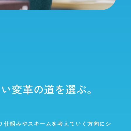
tion
会社紹介
ンシップ情報
しい変革の道を選ぶ。
り仕組みやスキームを考えていく方向にシ