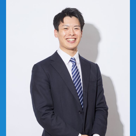
Projects
Cross talk
Benefits
Information