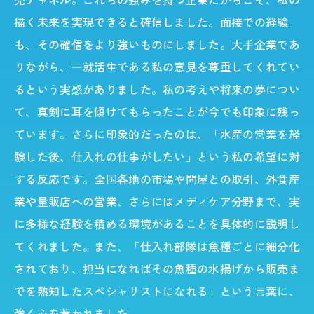
描く未来を実現できると確信しました。面接での経験
も、その確信をより強いものにしました。大手企業であ
りながら、一就活生である私の意見を尊重してくれてい
るという実感がありました。私の考えや将来の夢につい
て、真剣に耳を傾けてもらったことが今でも印象に残っ
ています。さらに印象的だったのは、「水産の営業を経
験した後、仕入れの仕事がしたい」という私の希望に対
する反応です。全国各地の市場や問屋との取引、外食産
業や量販店への営業、さらにはメディケア分野まで、実
に多様な経験を積める環境があることを具体的に説明し
てくれました。また、「仕入れ部隊は魚種ごとに細分化
されており、担当になればその魚種の水揚げから販売ま
でを熟知したスペシャリストになれる」という言葉に、
強く心を惹かれました。