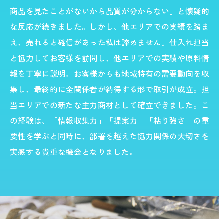
商品を見たことがないから品質が分からない」と懐疑的
な反応が続きました。しかし、他エリアでの実績を踏ま
え、売れると確信があった私は諦めません。仕入れ担当
と協力してお客様を訪問し、他エリアでの実績や原料情
報を丁寧に説明。お客様からも地域特有の需要動向を収
集し、最終的に全関係者が納得する形で取引が成立。担
当エリアでの新たな主力商材として確立できました。こ
の経験は、「情報収集力」「提案力」「粘り強さ」の重
要性を学ぶと同時に、部署を越えた協力関係の大切さを
実感する貴重な機会となりました。