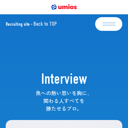
Back to TOP
Recruiting site -
新卒採用
Newgraduate
エントリー
キャリア採用
Mid-career
Interview
エントリー
魚への熱い思いを胸に、
About Umios
関わる人すべてを
勝たせるプロ。
Interviews
Business