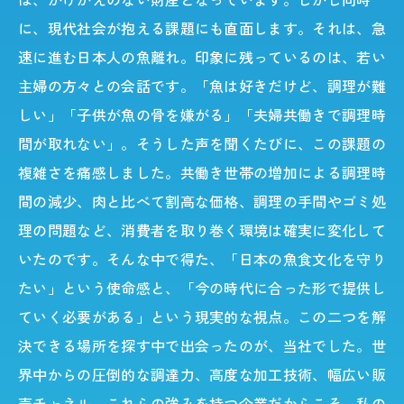
に、現代社会が抱える課題にも直面します。それは、急
速に進む日本人の魚離れ。印象に残っているのは、若い
主婦の方々との会話です。「魚は好きだけど、調理が難
しい」「子供が魚の骨を嫌がる」「夫婦共働きで調理時
間が取れない」。そうした声を聞くたびに、この課題の
複雑さを痛感しました。共働き世帯の増加による調理時
間の減少、肉と比べて割高な価格、調理の手間やゴミ処
理の問題など、消費者を取り巻く環境は確実に変化して
いたのです。そんな中で得た、「日本の魚食文化を守り
たい」という使命感と、「今の時代に合った形で提供し
ていく必要がある」という現実的な視点。この二つを解
決できる場所を探す中で出会ったのが、当社でした。世
界中からの圧倒的な調達力、高度な加工技術、幅広い販
売チャネル。これらの強みを持つ企業だからこそ、私の