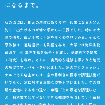
になるまで。
私の原点は、地元の港町にあります。週末になると父と
釣りに出かけるのが幼い頃からの日課でした。時には大
漁で帰り、母が手際よく魚を捌く姿を見つめる。そんな
原体験は、進路選択にも影響を与え、大学では海洋生物
資源学（※ 海洋生物を保全・育成し、基礎科学を幅広
く研究）を専攻。さらに、実践的な経験を得ようと地元
の魚屋でアルバイトを始めました。魚のプロフェッショ
ナルである店主からは、魚の目利きの極意や調理技術だ
けでなく、魚に対する真摯な姿勢も学びました。旬の時
期や産地による味の違い、魚種ごとの最適な調理法な
ど、教科書では学べない生きた知識を吸収していく毎日
は、かけがえのない財産となっています。しかし同時