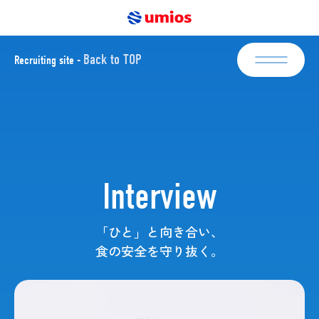
Back to TOP
Recruiting site -
新卒採用
Newgraduate
エントリー
キャリア採用
Mid-career
Interview
エントリー
「ひと」と向き合い、
About Umios
食の安全を守り抜く。
Interviews
Business