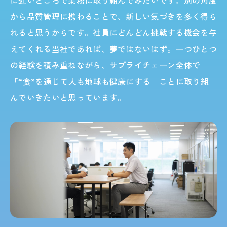
に近いところで業務に取り組んでみたいです。別の角度
から品質管理に携わることで、新しい気づきを多く得ら
れると思うからです。社員にどんどん挑戦する機会を与
えてくれる当社であれば、夢ではないはず。一つひとつ
の経験を積み重ねながら、サプライチェーン全体で
「“食”を通じて人も地球も健康にする」ことに取り組
んでいきたいと思っています。