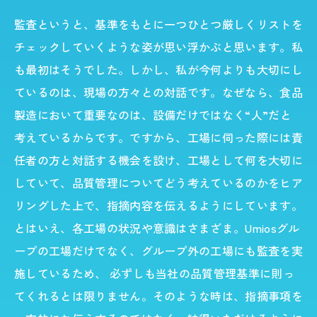
監査というと、基準をもとに一つひとつ厳しくリストを
チェックしていくような姿が思い浮かぶと思います。私
も最初はそうでした。しかし、私が今何よりも大切にし
ているのは、現場の方々との対話です。なぜなら、食品
製造において重要なのは、設備だけではなく“人”だと
考えているからです。ですから、工場に伺った際には責
任者の方と対話する機会を設け、工場として何を大切に
していて、品質管理についてどう考えているのかをヒア
リングした上で、指摘内容を伝えるようにしています。
とはいえ、各工場の状況や意識はさまざま。Umiosグル
ープの工場だけでなく、グループ外の工場にも監査を実
施しているため、 必ずしも当社の品質管理基準に則っ
てくれるとは限りません。そのような時は、指摘事項を