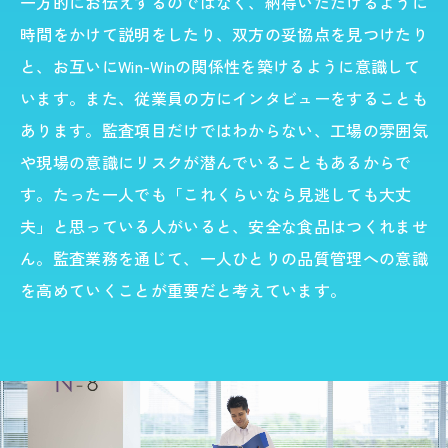
一方的にお伝えするのではなく、納得いただけるように
時間をかけて説明をしたり、双方の妥協点を見つけたり
と、お互いにWin-Winの関係性を築けるように意識して
います。また、従業員の方にインタビューをすることも
あります。監査項目だけではわからない、工場の雰囲気
や現場の意識にリスクが潜んでいることもあるからで
す。たった一人でも「これくらいなら見逃しても大丈
夫」と思っている人がいると、安全な食品はつくれませ
ん。監査業務を通じて、一人ひとりの品質管理への意識
を高めていくことが重要だと考えています。