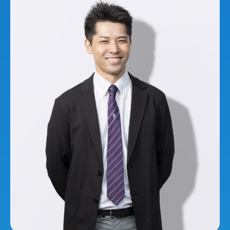
Projects
Cross talk
Benefits
Information