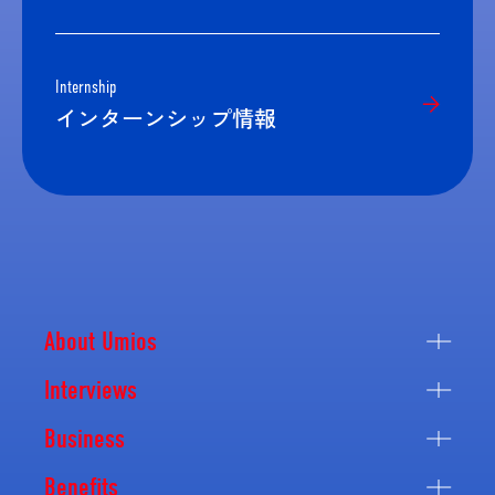
Internship
インターンシップ情報
About Umios
Interviews
Business
Benefits