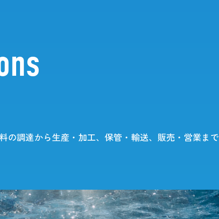
ions
rviews
Business
料の調達から生産・加工、保管・輸送、販売・営業まで
員インタビュー一覧
ビジネスモデルとバリューチ
部門・仕事紹介