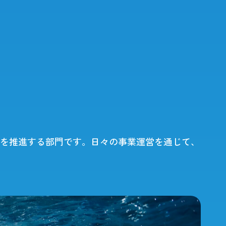
Projects
を推進する部門です。日々の事業運営を通じて、
ェーン
持続可能なタンパク質の供給を目指
して