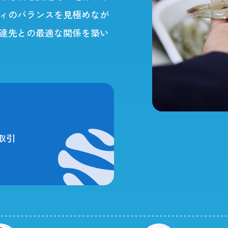
ィのバランスを見極めなが
達先との最適な関係を築い
取引