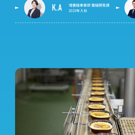
K.A
増養殖事業部
養殖開発課
2023年入社