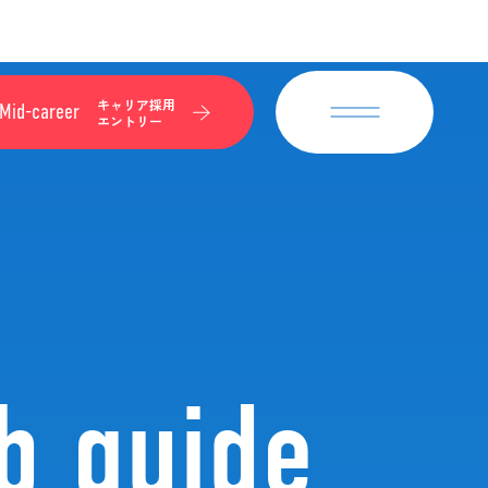
キャリア採用
Mid-career
エントリー
b guide