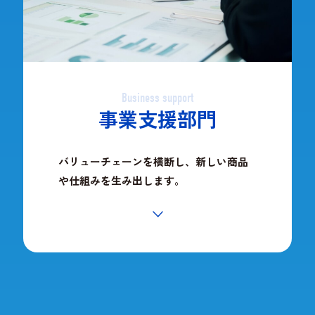
Business support
事業支援部門
バリューチェーンを横断し、新しい商品
や仕組みを生み出します。