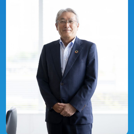
Projects
Cross talk
Benefits
Information