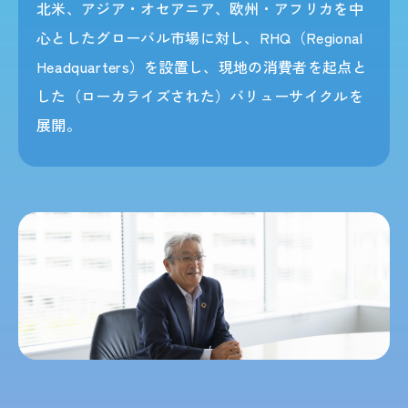
北米、アジア・オセアニア、欧州・アフリカを中
心としたグローバル市場に対し、RHQ（Regional
Headquarters）を設置し、現地の消費者を起点と
した（ローカライズされた）バリューサイクルを
展開。