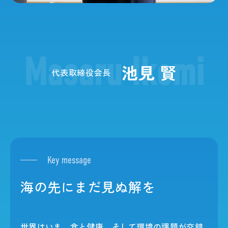
池見 賢
代表取締役会長
Key message
海の先にまだ見ぬ解を
世界はいま、食と健康、そして環境の課題が交錯