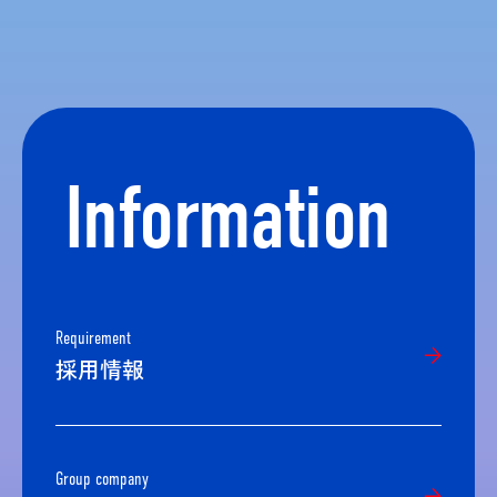
Information
Requirement
採用情報
Group company