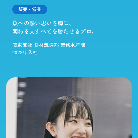
販売・営業
魚への熱い思いを胸に、
関わる人すべてを勝たせるプロ。
関東支社 食材流通部 業務水産課
2022年入社