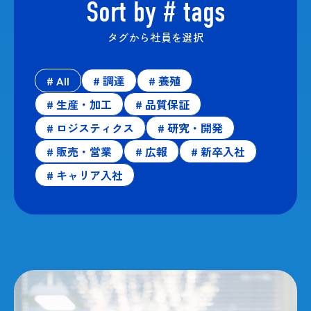
Sort by # tags
タグから社員を選択
# All
# 調達
# 養殖
# 生産・加工
# 品質保証
# ロジスティクス
# 研究・開発
# 販売・営業
# 広報
# 新卒入社
# キャリア入社