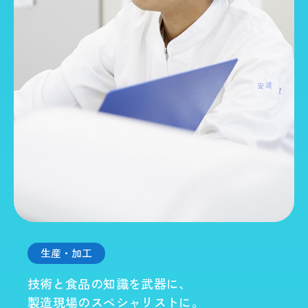
生産・加工
技術と食品の知識を武器に、
製造現場のスペシャリストに。