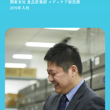
関東支社 食品営業部 メディケア販売課
2015年入社