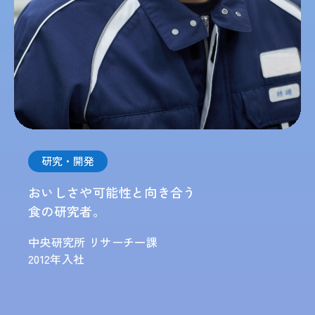
研究・開発
おいしさや可能性と向き合う
食の研究者。
中央研究所 リサーチ一課
2012年入社