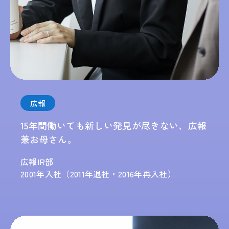
広報
15年間働いても新しい発見が尽きない、広報
兼お母さん。
広報IR部
2001年入社（2011年退社・2016年再入社）