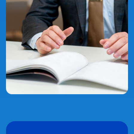
Projects
Cross talk
Benefits
Information