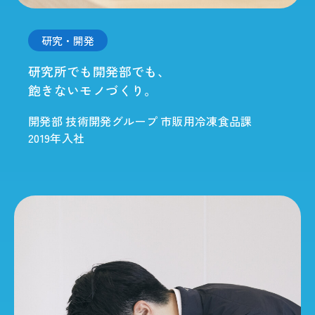
研究・開発
研究所でも開発部でも、
飽きないモノづくり。
開発部 技術開発グループ 市販用冷凍食品課
2019年入社