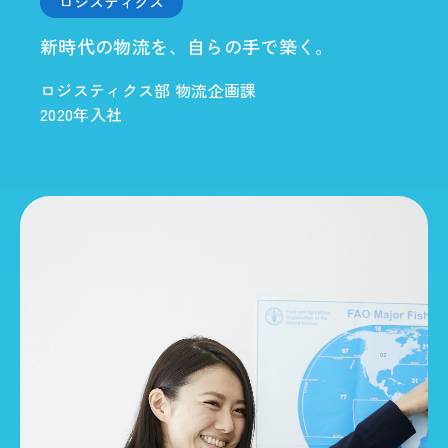
ロジスティクス
新時代の物流を、自らの手で築く。
ロジスティクス部 物流企画課
2020年入社