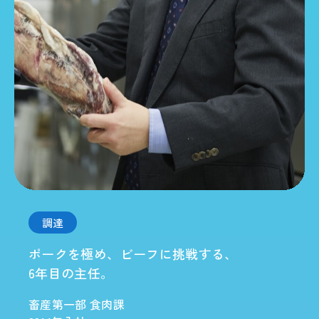
調達
ポークを極め、ビーフに挑戦する、
6年目の主任。
畜産第一部 食肉課