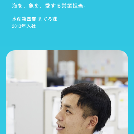
海を、魚を、愛する営業担当。
水産第四部 まぐろ課
2013年入社