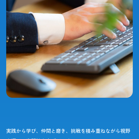
Projects
Cross talk
Benefits
Information
実践から学び、仲間と磨き、挑戦を積み重ねながら視野