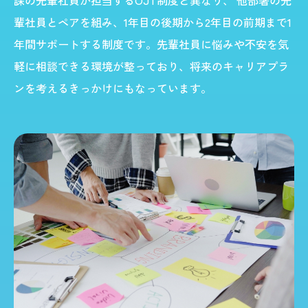
課の先輩社員が担当するOJT制度と異なり、 他部署の先
輩社員とペアを組み、1年目の後期から2年目の前期まで1
年間サポートする制度です。先輩社員に悩みや不安を気
軽に相談できる環境が整っており、将来のキャリアプラ
ンを考えるきっかけにもなっています。​