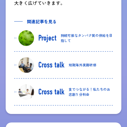
大きく広げていきます。
関連記事を見る
持続可能なタンパク質の供給を目
Project
指して
Cross talk
短期海外実務研修
食でつながる！私たちのお
Cross talk
店創り分科会