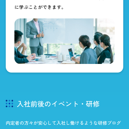
に学ぶことができます。​
入社前後のイベント・研修
内定者の方々が安心して入社し働けるような研修プログ