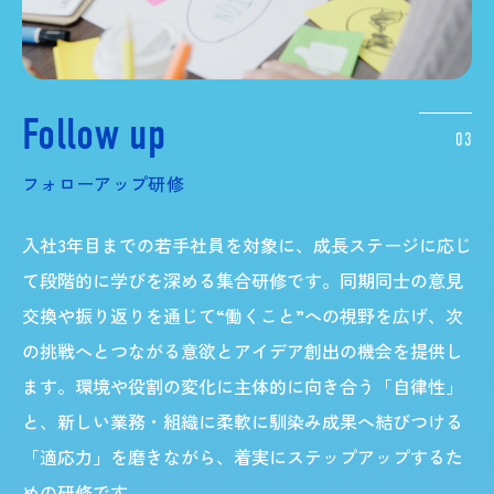
Follow up
03
フォローアップ研修
入社3年目までの若手社員を対象に、成長ステージに応じ
て段階的に学びを深める集合研修です。同期同士の意見
交換や振り返りを通じて“働くこと”への視野を広げ、次
の挑戦へとつながる意欲とアイデア創出の機会を提供し
ます。環境や役割の変化に主体的に向き合う「自律性」
と、新しい業務・組織に柔軟に馴染み成果へ結びつける
「適応力」を磨きながら、着実にステップアップするた
めの研修です。