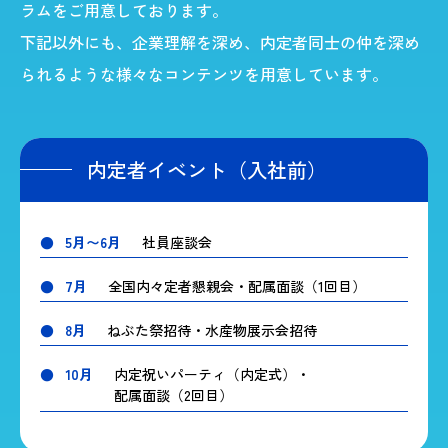
ラムをご用意しております。
下記以外にも、企業理解を深め、内定者同士の仲を深め
られるような様々なコンテンツを用意しています。
内定者イベント（入社前）
5月〜6月
社員座談会
7月
全国内々定者懇親会・
配属面談（1回目）
8月
ねぶた祭招待・
水産物展示会招待
10月
内定祝いパーティ（内定式）・
配属面談（2回目）