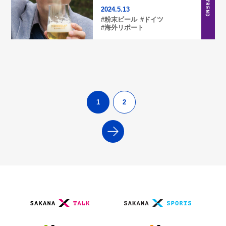
2024.5.13
#粉末ビール
#ドイツ
#海外リポート
1
2