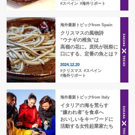
#スペイン
#海外リポート
海外最新トピックfrom Spain
クリスマスの風物詩
“ウナギの稚魚”は
高嶺の花に。庶民が祝祭に
口にする、定番の魚とは？
2024.12.20
#クリスマス
#スペイン
#海外リポート
海外最新トピックfrom Italy
イタリアの海を荒らす
“嫌われ者”を食卓へ
おいしいをキーワードに
活動する女性起業家たち