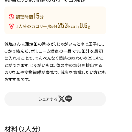
15
調理時間
分
253
0.6
1人分のカロリー/塩分
kcal /
g
減塩さんま蒲焼缶の旨みが、じゃがいもとゆで玉子にし
っかり絡んだ、ボリューム満点の一品です。缶汁を最初
に入れることで、まんべんなく蒲焼の味わいを楽しむこ
とができます。じゃがいもは、体の中の塩分を排出する
カリウムや食物繊維が豊富で、減塩を意識したい方にも
おすすめです。
シェアする
材料（2人分）