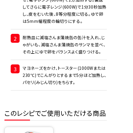
してさらに電子レンジ(600W)で1分30秒加熱
し、皮をむいた後、8等分程度に切る。ゆで卵
は5mm幅程度の輪切りにする。
2
耐熱皿に減塩さんま蒲焼缶の缶汁を入れ、じ
ゃがいも、減塩さんま蒲焼缶のサンマを並べ、
その上にゆで卵をバランスよく盛りつける。
3
マヨネーズをかけ、トースター(1000Wまたは
230℃)でこんがりとするまで5分ほど加熱し、
パセリ(みじん切り)をちらす。
このレシピでご使用いただける商品