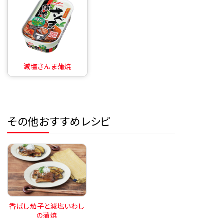
減塩さんま蒲焼
その他おすすめレシピ
香ばし茄子と減塩いわし
の蒲焼