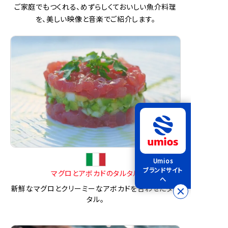
ご家庭でもつくれる、めずらしくておいしい魚介料理
を、美しい映像と音楽でご紹介します。
Umios
ブランドサイト
マグロとアボカドのタルタル
へ
新鮮なマグロとクリーミーなアボカドを合わせたタル
タル。