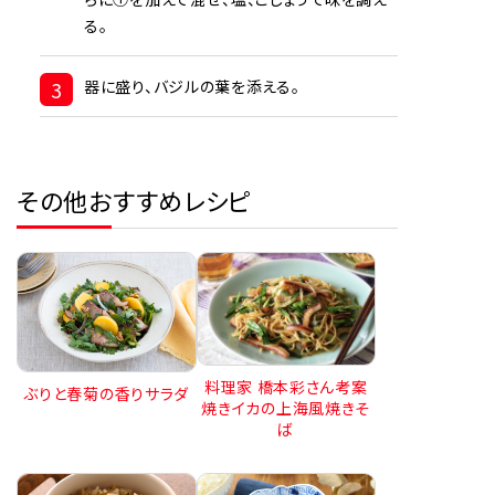
る。
3
器に盛り、バジルの葉を添える。
その他おすすめレシピ
料理家 橋本彩さん考案
ぶりと春菊の香りサラダ
焼きイカの上海風焼きそ
ば