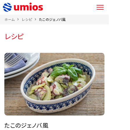
ホーム
レシピ
たこのジェノバ風
レシピ
たこのジェノバ風