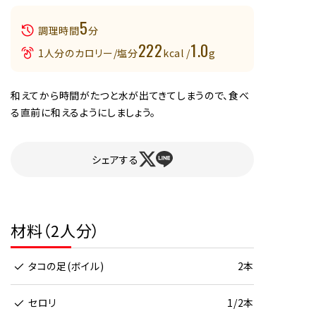
5
調理時間
分
222
1.0
1人分のカロリー/塩分
kcal /
g
和えてから時間がたつと水が出てきてしまうので、食べ
る直前に和えるようにしましょう。
シェアする
材料（2人分）
タコの足(ボイル)
2本
セロリ
1/2本