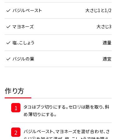
バジルペースト
大さじ1と1/2
マヨネーズ
大さじ3
塩、こしょう
適量
バジルの葉
適宜
作り方
1
タコはブツ切りにする。セロリは筋を取り、斜
め薄切りにする。
2
バジルペースト、マヨネーズを混ぜ合わせ、さ
らに①を加えて混ぜ、塩、こしょうで味を調え