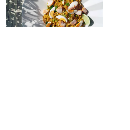
スモークホワイトワレフーのカレーピラフ
（ケジャリー）
燻製白身魚の香り豊かな洋風カレーピラフです。
レシピトップ