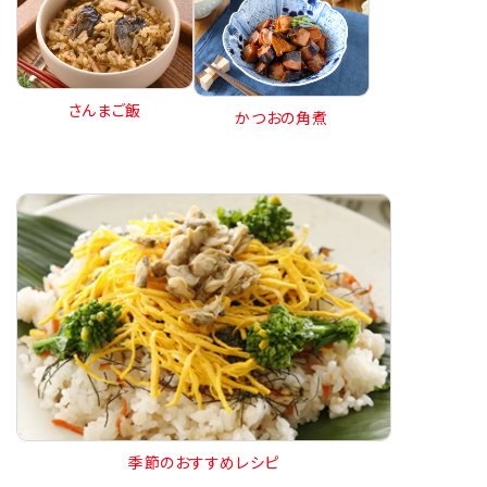
さんまご飯
かつおの角煮
季節のおすすめレシピ