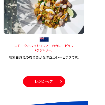
スモークホワイトワレフーのカレーピラフ
（ケジャリー）
燻製白身魚の香り豊かな洋風カレーピラフです。
レシピトップ