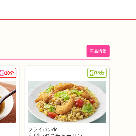
商品情報
15分
10分
フライパンde
えびレタスチャーハン