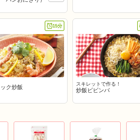
15分
スキレットで作る！
ニック炒飯
炒飯ビビンバ