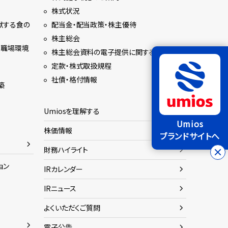
株式状況
献する食の
配当金・配当政策・株主優待
株主総会
る職場環境
株主総会資料の電子提供に関するご案内
定款・株式取扱規程
社債・格付情報
築
Umiosを理解する
Umios
株価情報
ブランドサイトへ
財務ハイライト
ョン
IRカレンダー
IRニュース
よくいただくご質問
電子公告