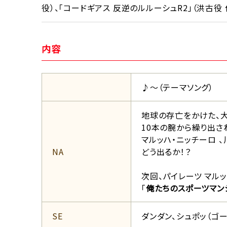
役）、「コードギアス 反逆のルルーシュR2」（洪古役 
内容
♪～（テーマソング）
地球の存亡をかけた、
10本の腕から繰り出さ
マルッハ・ニッチーロ 
NA
どう出るか！？
次回、パイレーツ マル
「
俺たちのスポーツマン
SE
ダンダン、シュポッ（ゴー