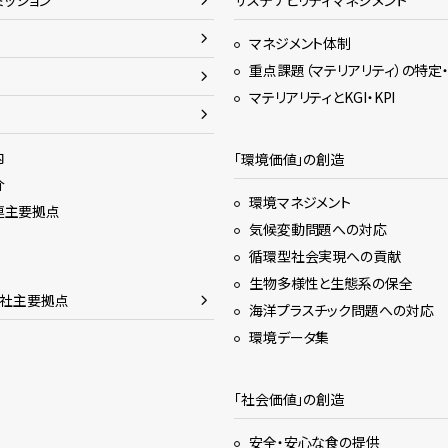
ミッション
サステナビリティマネジメント
マネジメント体制
重点課題（マテリアリティ）の特定
マテリアリティとKGI・KPI
内
「環境価値」の創造
介
環境マネジメント
連主要拠点
気候変動問題への対応
循環型社会実現への貢献
生物多様性と生態系の保全
会社主要拠点
海洋プラスチック問題への対応
環境データ集
「社会価値」の創造
安全・安心な食の提供