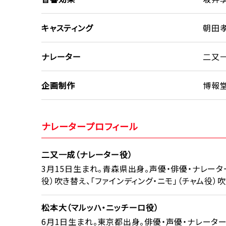
キャスティング
朝田孝
ナレーター
二又一
企画制作
博報堂
ナレータープロフィール
二又一成（ナレーター役）
3月15日生まれ。青森県出身。声優・俳優・ナレーター
役）吹き替え、「ファインディング・ニモ」（チャム役）
松本大（マルッハ・ニッチーロ役）
6月1日生まれ。東京都出身。俳優・声優・ナレーター。