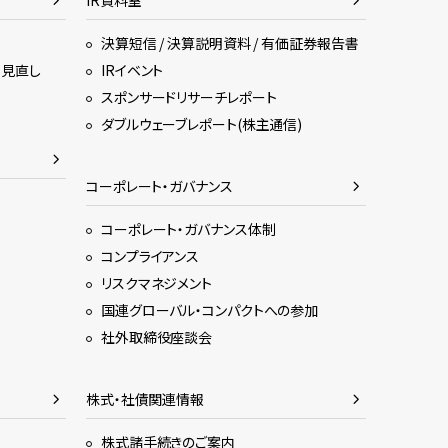
IR資料室
決算短信 / 決算説明資料 / 有価証券報告書
・見直し
IRイベント
スポンサードリサーチレポート
ダブルウェーブレポート(株主通信)
コーポレート・ガバナンス
コーポレート・ガバナンス体制
コンプライアンス
リスクマネジメント
国連グローバル・コンパクトへの参加
社外取締役座談会
株式・社債関連情報
株式諸手続きのご案内