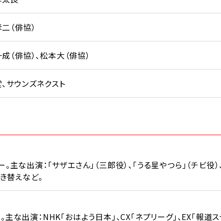
二（俳協）
成（俳協）、松本大（俳協）
、サウンズネクスト
。主な出演：「サザエさん」（三郎役）、「うる星やつら」（チビ役）
吹き替えなど。
主な出演：NHK「おはよう日本」、CX「ネプリーグ」、EX「報道