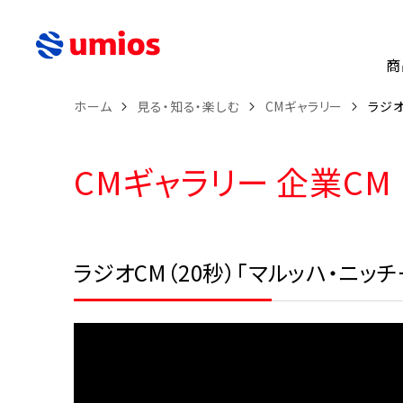
商
ホーム
見る・知る・楽しむ
CMギャラリー
ラジオ
CMギャラリー 企業CM
ラジオCM（20秒）「マルッハ・ニ