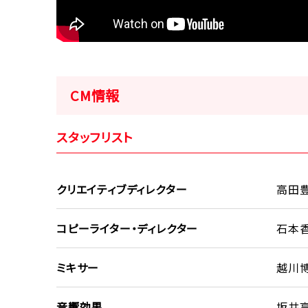
CM情報
スタッフリスト
クリエイティブディレクター
高田
コピーライター・ディレクター
石本香
ミキサー
越川博
音響効果
坂井