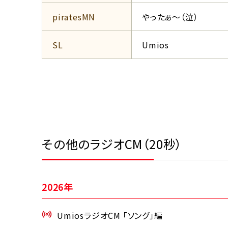
piratesMN
やったぁ～（泣）
SL
Umios
その他のラジオCM（20秒）
2026年
UmiosラジオCM 「ソング」編