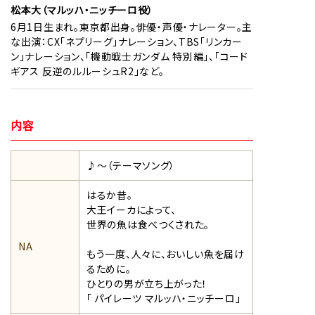
松本大（マルッハ・ニッチーロ役）
6月1日生まれ。東京都出身。俳優・声優・ナレーター。主
な出演：CX「ネプリーグ」ナレーション、TBS「リンカー
ン」ナレーション、「機動戦士ガンダム 特別編」、「コード
ギアス 反逆のルルーシュR2」など。
内容
♪～（テーマソング）
はるか昔。
大王イーカによって、
世界の魚は食べつくされた。
NA
もう一度、人々に、おいしい魚を届け
るために。
ひとりの男が立ち上がった！
「 パイレーツ マルッハ・ニッチーロ」